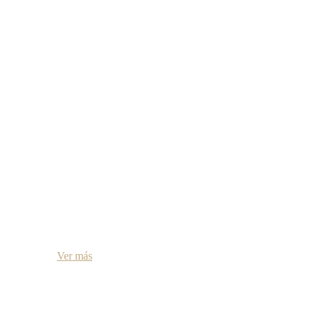
Descuentos y Servicios
Ver más