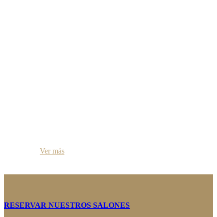
Ser Socio
Ver más
RESERVAR NUESTROS SALONES