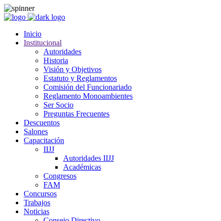
Inicio
Institucional
Autoridades
Historia
Visión y Objetivos
Estatuto y Reglamentos
Comisión del Funcionariado
Reglamento Monoambientes
Ser Socio
Preguntas Frecuentes
Descuentos
Salones
Capacitación
IIJJ
Autoridades IIJJ
Académicas
Congresos
FAM
Concursos
Trabajos
Noticias
Consejo Directivo