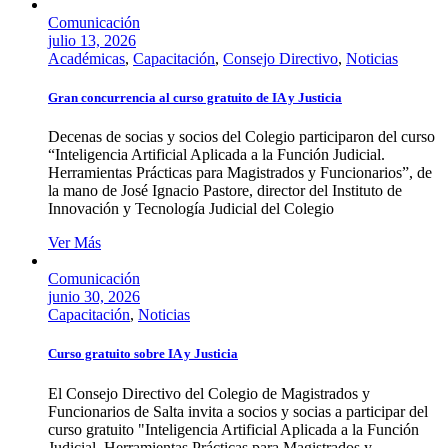
Comunicación
julio 13, 2026
Académicas
,
Capacitación
,
Consejo Directivo
,
Noticias
Gran concurrencia al curso gratuito de IA y Justicia
Decenas de socias y socios del Colegio participaron del curso
“Inteligencia Artificial Aplicada a la Función Judicial.
Herramientas Prácticas para Magistrados y Funcionarios”, de
la mano de José Ignacio Pastore, director del Instituto de
Innovación y Tecnología Judicial del Colegio
Ver Más
Comunicación
junio 30, 2026
Capacitación
,
Noticias
Curso gratuito sobre IA y Justicia
El Consejo Directivo del Colegio de Magistrados y
Funcionarios de Salta invita a socios y socias a participar del
curso gratuito "Inteligencia Artificial Aplicada a la Función
Judicial, Herramientas Prácticas para Magistrados y